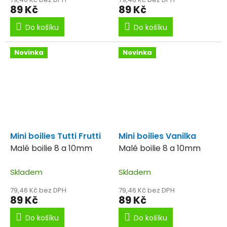
89 Kč
89 Kč
Do košíku
Do košíku
Novinka
Novinka
Mini boilies Tutti Frutti
Mini boilies Vanilka
Malé boilie 8 a 10mm
Malé boilie 8 a 10mm
Skladem
Skladem
79,46 Kč bez DPH
79,46 Kč bez DPH
89 Kč
89 Kč
Do košíku
Do košíku