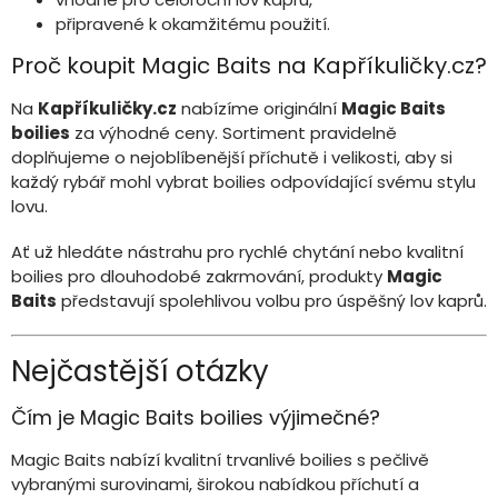
připravené k okamžitému použití.
Proč koupit Magic Baits na Kapříkuličky.cz?
Na
Kapříkuličky.cz
nabízíme originální
Magic Baits
boilies
za výhodné ceny. Sortiment pravidelně
doplňujeme o nejoblíbenější příchutě i velikosti, aby si
každý rybář mohl vybrat boilies odpovídající svému stylu
lovu.
Ať už hledáte nástrahu pro rychlé chytání nebo kvalitní
boilies pro dlouhodobé zakrmování, produkty
Magic
Baits
představují spolehlivou volbu pro úspěšný lov kaprů.
Nejčastější otázky
Čím je Magic Baits boilies výjimečné?
Magic Baits nabízí kvalitní trvanlivé boilies s pečlivě
vybranými surovinami, širokou nabídkou příchutí a