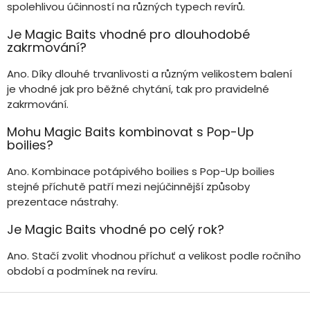
spolehlivou účinností na různých typech revírů.
Je Magic Baits vhodné pro dlouhodobé
zakrmování?
Ano. Díky dlouhé trvanlivosti a různým velikostem balení
je vhodné jak pro běžné chytání, tak pro pravidelné
zakrmování.
Mohu Magic Baits kombinovat s Pop-Up
boilies?
Ano. Kombinace potápivého boilies s Pop-Up boilies
stejné příchutě patří mezi nejúčinnější způsoby
prezentace nástrahy.
Je Magic Baits vhodné po celý rok?
Ano. Stačí zvolit vhodnou příchuť a velikost podle ročního
období a podmínek na revíru.
Z