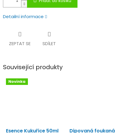
Přidat do košíku
Detailní informace
ZEPTAT SE
SDÍLET
Související produkty
Novinka
Esence Kukuřice 50ml
Dipovaná foukaná