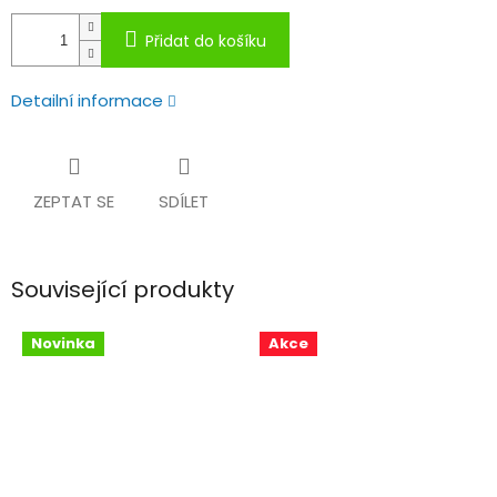
Přidat do košíku
Detailní informace
ZEPTAT SE
SDÍLET
Související produkty
Novinka
Akce