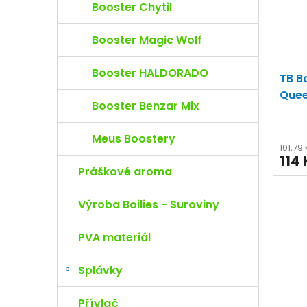
Booster Chytil
Booster Magic Wolf
Booster HALDORADO
TB B
Queen
Booster Benzar Mix
Meus Boostery
101,79
114 
Práškové aroma
Výroba Boilies - Suroviny
PVA materiál
Splávky
Přívlač