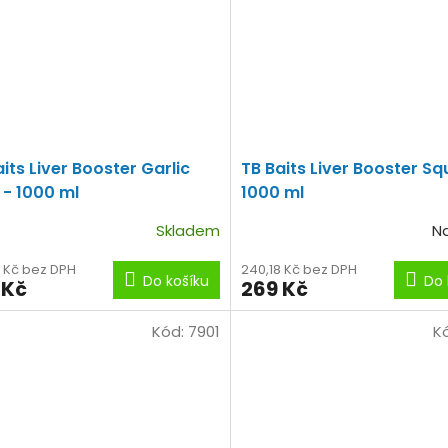
its Liver Booster Garlic
TB Baits Liver Booster Sq
 - 1000 ml
1000 ml
Skladem
N
8 Kč bez DPH
240,18 Kč bez DPH
Do košíku
Do 
 Kč
269 Kč
Kód:
7901
K