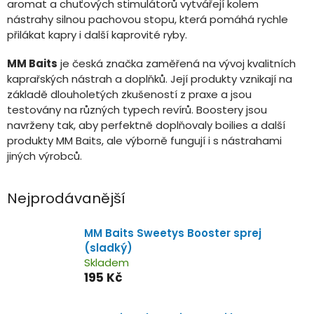
aromat a chuťových stimulátorů vytvářejí kolem
nástrahy silnou pachovou stopu, která pomáhá rychle
přilákat kapry i další kaprovité ryby.
MM Baits
je česká značka zaměřená na vývoj kvalitních
kaprařských nástrah a doplňků. Její produkty vznikají na
základě dlouholetých zkušeností z praxe a jsou
testovány na různých typech revírů. Boostery jsou
navrženy tak, aby perfektně doplňovaly boilies a další
produkty MM Baits, ale výborně fungují i s nástrahami
jiných výrobců.
Nejprodávanější
MM Baits Sweetys Booster sprej
(sladký)
Skladem
195 Kč