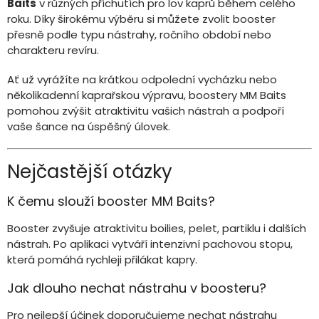
Baits
v různých příchutích pro lov kaprů během celého
roku. Díky širokému výběru si můžete zvolit booster
přesně podle typu nástrahy, ročního období nebo
charakteru revíru.
Ať už vyrážíte na krátkou odpolední vycházku nebo
několikadenní kaprařskou výpravu, boostery MM Baits
pomohou zvýšit atraktivitu vašich nástrah a podpoří
vaše šance na úspěšný úlovek.
Nejčastější otázky
K čemu slouží booster MM Baits?
Booster zvyšuje atraktivitu boilies, pelet, partiklu i dalších
nástrah. Po aplikaci vytváří intenzivní pachovou stopu,
která pomáhá rychleji přilákat kapry.
Jak dlouho nechat nástrahu v boosteru?
Pro nejlepší účinek doporučujeme nechat nástrahu