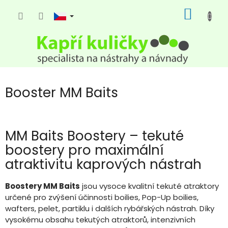
Přejít
NÁKUP
na
KOŠÍK
obsah
Booster MM Baits
MM Baits Boostery – tekuté
boostery pro maximální
atraktivitu kaprových nástrah
Boostery MM Baits
jsou vysoce kvalitní tekuté atraktory
určené pro zvýšení účinnosti boilies, Pop-Up boilies,
wafters, pelet, partiklu i dalších rybářských nástrah. Díky
vysokému obsahu tekutých atraktorů, intenzivních