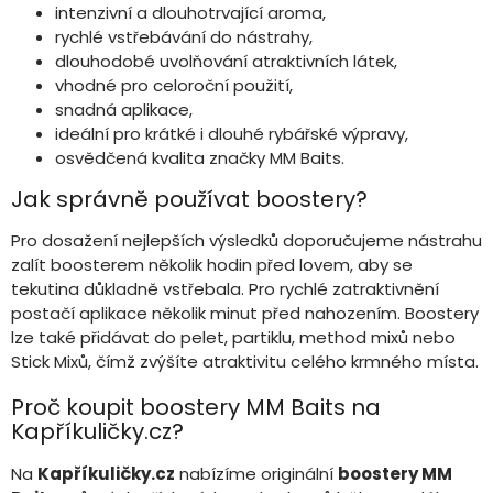
intenzivní a dlouhotrvající aroma,
rychlé vstřebávání do nástrahy,
dlouhodobé uvolňování atraktivních látek,
vhodné pro celoroční použití,
snadná aplikace,
ideální pro krátké i dlouhé rybářské výpravy,
osvědčená kvalita značky MM Baits.
Jak správně používat boostery?
Pro dosažení nejlepších výsledků doporučujeme nástrahu
zalít boosterem několik hodin před lovem, aby se
tekutina důkladně vstřebala. Pro rychlé zatraktivnění
postačí aplikace několik minut před nahozením. Boostery
lze také přidávat do pelet, partiklu, method mixů nebo
Stick Mixů, čímž zvýšíte atraktivitu celého krmného místa.
Proč koupit boostery MM Baits na
Kapříkuličky.cz?
Na
Kapříkuličky.cz
nabízíme originální
boostery MM