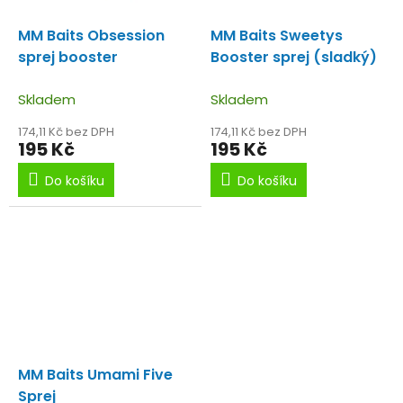
MM Baits Obsession
MM Baits Sweetys
sprej booster
Booster sprej (sladký)
Skladem
Skladem
174,11 Kč bez DPH
174,11 Kč bez DPH
195 Kč
195 Kč
Do košíku
Do košíku
MM Baits Umami Five
Sprej