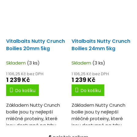
Vitalbaits Nutty Crunch
Vitalbaits Nutty Crunch
Boilies 20mm 5kg
Boilies 24mm 5kg
Skladem
(3 ks)
Skladem
(3 ks)
1 106,25 Kč bez DPH
1 106,25 Kč bez DPH
1 239 Kč
1 239 Kč
Do košíku
Do košíku
Základem Nutty Crunch
Základem Nutty Crunch
boilie jsou ty nejlepší
boilie jsou ty nejlepší
mléčné proteiny, které
mléčné proteiny, které
jsou dostupné na trhu,
jsou dostupné na trhu,
vysoce kvalitní moučka z
vysoce kvalitní moučka z