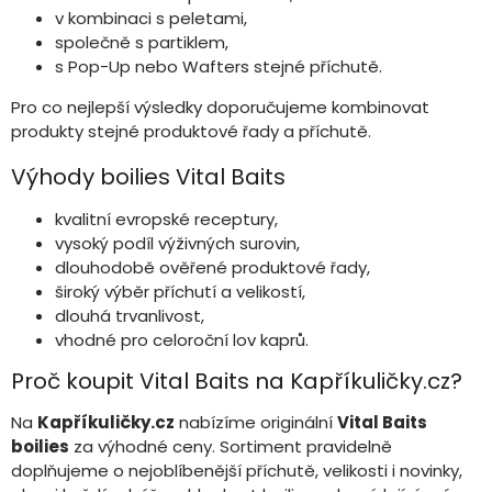
v kombinaci s peletami,
společně s partiklem,
s Pop-Up nebo Wafters stejné příchutě.
Pro co nejlepší výsledky doporučujeme kombinovat
produkty stejné produktové řady a příchutě.
Výhody boilies Vital Baits
kvalitní evropské receptury,
vysoký podíl výživných surovin,
dlouhodobě ověřené produktové řady,
široký výběr příchutí a velikostí,
dlouhá trvanlivost,
vhodné pro celoroční lov kaprů.
Proč koupit Vital Baits na Kapříkuličky.cz?
Na
Kapříkuličky.cz
nabízíme originální
Vital Baits
boilies
za výhodné ceny. Sortiment pravidelně
doplňujeme o nejoblíbenější příchutě, velikosti i novinky,