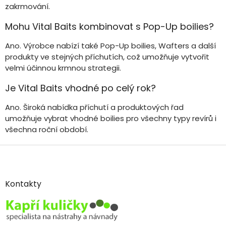
zakrmování.
Mohu Vital Baits kombinovat s Pop-Up boilies?
Ano. Výrobce nabízí také Pop-Up boilies, Wafters a další
produkty ve stejných příchutích, což umožňuje vytvořit
velmi účinnou krmnou strategii.
Je Vital Baits vhodné po celý rok?
Ano. Široká nabídka příchutí a produktových řad
umožňuje vybrat vhodné boilies pro všechny typy revírů i
všechna roční období.
Z
á
p
a
Kontakty
t
í