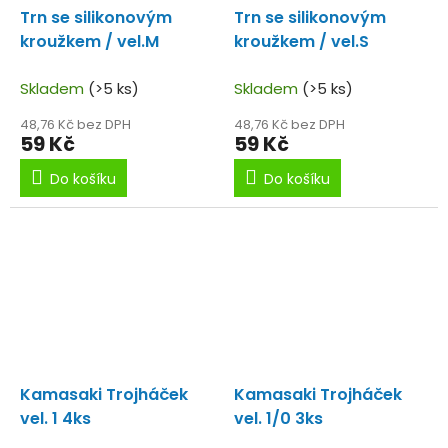
Trn se silikonovým
Trn se silikonovým
kroužkem / vel.M
kroužkem / vel.S
Skladem
(>5 ks)
Skladem
(>5 ks)
48,76 Kč bez DPH
48,76 Kč bez DPH
59 Kč
59 Kč
Do košíku
Do košíku
Kamasaki Trojháček
Kamasaki Trojháček
vel. 1 4ks
vel. 1/0 3ks