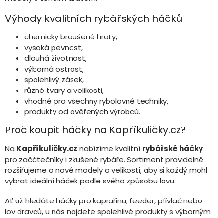
Výhody kvalitních rybářských háčků
chemicky broušené hroty,
vysoká pevnost,
dlouhá životnost,
výborná ostrost,
spolehlivý zásek,
různé tvary a velikosti,
vhodné pro všechny rybolovné techniky,
produkty od ověřených výrobců.
Proč koupit háčky na Kapříkuličky.cz?
Na
Kapříkuličky.cz
nabízíme kvalitní
rybářské háčky
pro začátečníky i zkušené rybáře. Sortiment pravidelně
rozšiřujeme o nové modely a velikosti, aby si každý mohl
vybrat ideální háček podle svého způsobu lovu.
Ať už hledáte háčky pro kaprařinu, feeder, přívlač nebo
lov dravců, u nás najdete spolehlivé produkty s výborným