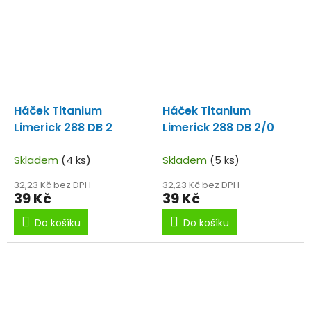
Háček Titanium
Háček Titanium
Limerick 288 DB 2
Limerick 288 DB 2/0
Skladem
(4 ks)
Skladem
(5 ks)
32,23 Kč bez DPH
32,23 Kč bez DPH
39 Kč
39 Kč
Do košíku
Do košíku