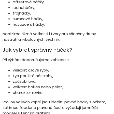
offsetové háčky,
jednoháčky,
trojháčky,
sumcové háčky,
návazce s háčky.
Nabízíme různé velikosti i tvary pro všechny druhy
nástrah a rybolovných technik.
Jak vybrat správný háček?
Při výběru doporučujeme zohlednit:
velikost cílové ryby,
typ použité nástrahy,
způsob lovu,
velikost boilies nebo pelet,
charakter revíru.
Pro lov velkých kaprů jsou ideální pevné háčky s očkem,
zatímco feeder a plavaná často vyžadují jemnější
modely s tenčím drátem.