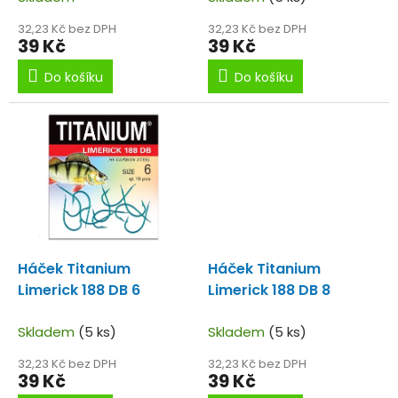
ů
32,23 Kč bez DPH
32,23 Kč bez DPH
39 Kč
39 Kč
Do košíku
Do košíku
Háček Titanium
Háček Titanium
Limerick 188 DB 6
Limerick 188 DB 8
Skladem
(5 ks)
Skladem
(5 ks)
32,23 Kč bez DPH
32,23 Kč bez DPH
39 Kč
39 Kč