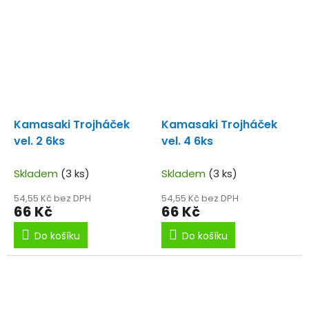
Kamasaki Trojháček
Kamasaki Trojháček
vel. 2 6ks
vel. 4 6ks
Skladem
(3 ks)
Skladem
(3 ks)
54,55 Kč bez DPH
54,55 Kč bez DPH
66 Kč
66 Kč
Do košíku
Do košíku