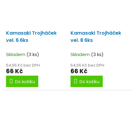
Kamasaki Trojháček
Kamasaki Trojháček
vel. 6 6ks
vel. 8 6ks
Skladem
(3 ks)
Skladem
(3 ks)
54,55 Kč bez DPH
54,55 Kč bez DPH
66 Kč
66 Kč
Do košíku
Do košíku