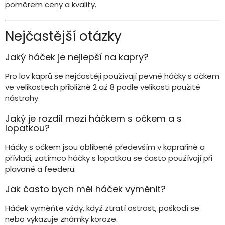
poměrem ceny a kvality.
Nejčastější otázky
Jaký háček je nejlepší na kapry?
Pro lov kaprů se nejčastěji používají pevné háčky s očkem
ve velikostech přibližně 2 až 8 podle velikosti použité
nástrahy.
Jaký je rozdíl mezi háčkem s očkem a s
lopatkou?
Háčky s očkem jsou oblíbené především v kaprařině a
přívlači, zatímco háčky s lopatkou se často používají při
plavané a feederu.
Jak často bych měl háček vyměnit?
Háček vyměňte vždy, když ztratí ostrost, poškodí se
nebo vykazuje známky koroze.