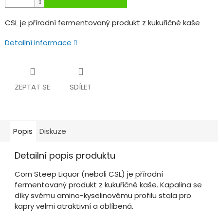
CSL je přírodní fermentovaný produkt z kukuřičné kaše
Detailní informace
ZEPTAT SE
SDÍLET
Popis
Diskuze
Detailní popis produktu
Corn Steep Liquor (neboli CSL) je přírodní
fermentovaný produkt z kukuřičné kaše. Kapalina se
díky svému amino-kyselinovému profilu stala pro
kapry velmi atraktivní a oblíbená.