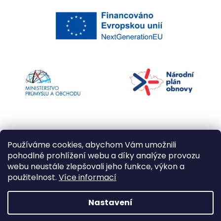
Používáme cookies, abychom Vám umožnili
pohodlné prohlížení webu a díky analýze provozu
webu neustále zlepšovali jeho funkce, výkon a
použitelnost.
Více informací
Vytvořil Shoptet
Nastavení