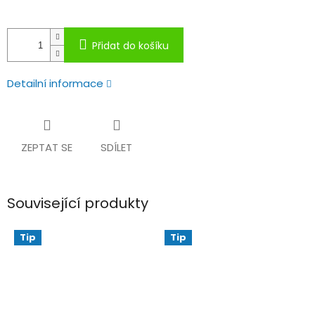
Přidat do košíku
Detailní informace
ZEPTAT SE
SDÍLET
Související produkty
Tip
Tip