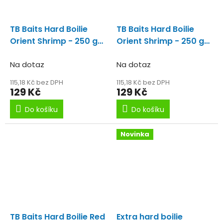
TB Baits Hard Boilie
TB Baits Hard Boilie
Orient Shrimp - 250 g
Orient Shrimp - 250 g
20 mm
24 mm
Na dotaz
Na dotaz
115,18 Kč bez DPH
115,18 Kč bez DPH
129 Kč
129 Kč
Do košíku
Do košíku
Novinka
TB Baits Hard Boilie Red
Extra hard boilie