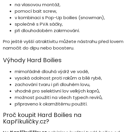
na vlasovou montáž,
pomocí bait screw,
v kombinaci s Pop-Up boilies (snowman),
společně s PVA sáčky,
při dlouhodobém zakrmování.
Pro ještě vyšší atraktivitu můžete nástrahu před lovem
namočit do dipu nebo boosteru.
Výhody Hard Boilies
mimořádně dlouhá výdrž ve vodě,
vysoká odolnost proti rakům a bílé rybě,
zachování tvaru i při dlouhém lovu,
vhodné pro selektivní lov velkých kaprů,
možnost použití na všech typech revírů,
připraveno k okamžitému použití.
Proč koupit Hard Boilies na
Kapříkuličky.cz?