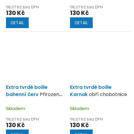
116,07 Kč bez DPH
116,07 Kč bez DPH
130 Kč
130 Kč
DETAIL
DETAIL
Extra tvrdé boilie
Extra tvrdé boilie
bahenní červ
Přirozená
Karnak
obří chobotnice
potrava kaprů.
Skladem
Skladem
116,07 Kč bez DPH
116,07 Kč bez DPH
130 Kč
130 Kč