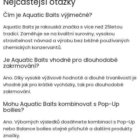
Nejčastější otázky
Čím je Aquatic Baits výjimečné?
Aquatic Baits je rakouská značka s více než 25letou
tradicí. Zaměřuje se na kvalitní suroviny, vysokou
stravitelnost návnad a výrobu bez běžně používaných
chemických konzervantů.
Je Aquatic Baits vhodné pro dlouhodobé
zakrmování?
Ano. Díky vysoké výživové hodnotě a dlouhé trvanlivosti je
vhodné jak pro krátké vycházky, tak pro dlouhodobé
zakrmování.
Mohu Aquatic Baits kombinovat s Pop-Up
boilies?
Ano. Výborných výsledků dosáhnete kombinací s Pop-Up
nebo Balance boilies stejné příchutě a dalšími produkty
značky.