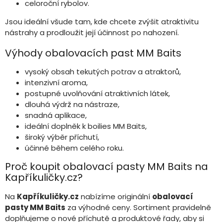
celoroční rybolov.
Jsou ideální všude tam, kde chcete zvýšit atraktivitu
nástrahy a prodloužit její účinnost po nahození.
Výhody obalovacích past MM Baits
vysoký obsah tekutých potrav a atraktorů,
intenzivní aroma,
postupné uvolňování atraktivních látek,
dlouhá výdrž na nástraze,
snadná aplikace,
ideální doplněk k boilies MM Baits,
široký výběr příchutí,
účinné během celého roku.
Proč koupit obalovací pasty MM Baits na
Kapříkuličky.cz?
Na
Kapříkuličky.cz
nabízíme originální
obalovací
pasty MM Baits
za výhodné ceny. Sortiment pravidelně
doplňujeme o nové příchutě a produktové řady, aby si