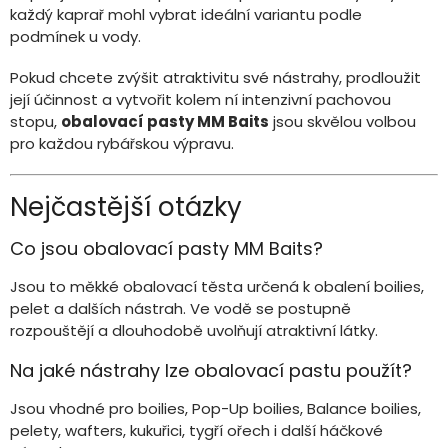
každý kaprař mohl vybrat ideální variantu podle
podmínek u vody.
Pokud chcete zvýšit atraktivitu své nástrahy, prodloužit
její účinnost a vytvořit kolem ní intenzivní pachovou
stopu,
obalovací pasty MM Baits
jsou skvělou volbou
pro každou rybářskou výpravu.
Nejčastější otázky
Co jsou obalovací pasty MM Baits?
Jsou to měkké obalovací těsta určená k obalení boilies,
pelet a dalších nástrah. Ve vodě se postupně
rozpouštějí a dlouhodobě uvolňují atraktivní látky.
Na jaké nástrahy lze obalovací pastu použít?
Jsou vhodné pro boilies, Pop-Up boilies, Balance boilies,
pelety, wafters, kukuřici, tygří ořech i další háčkové