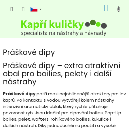
Přejít
NÁKUP
na
KOŠÍK
obsah
Práškové dipy
Práškové dipy – extra atraktivní
obal pro boilies, pelety i další
nástrahy
Práškové dipy
patří mezi nejoblíbenější atraktory pro lov
kaprů. Po kontaktu s vodou vytvářejí kolem nástrahy
intenzivní aromatický oblak, který rychle přitahuje
pozornost ryb. Jsou ideální pro dipování boilies, Pop-Up
boilies, pelet, wafters, rohlíkového boilies, kukuřice i
dalších nástrah. Díky jednoduchému použití a vysoké