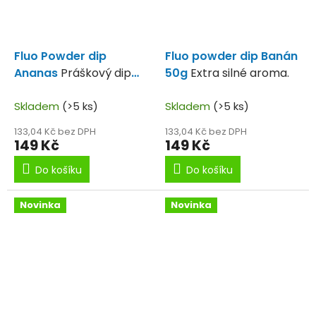
Fluo Powder dip
Fluo powder dip Banán
Ananas
Práškový dip
50g
Extra silné aroma.
Ananas 50g
Skladem
(>5 ks)
Skladem
(>5 ks)
133,04 Kč bez DPH
133,04 Kč bez DPH
149 Kč
149 Kč
Do košíku
Do košíku
Novinka
Novinka