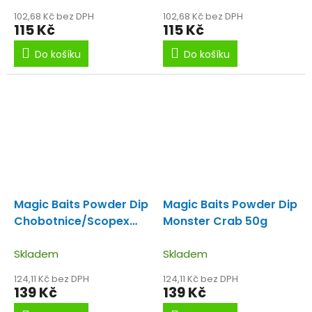
102,68 Kč bez DPH
102,68 Kč bez DPH
115 Kč
115 Kč
Do košíku
Do košíku
Magic Baits Powder Dip
Magic Baits Powder Dip
Chobotnice/Scopex
Monster Crab 50g
50g
Skladem
Skladem
124,11 Kč bez DPH
124,11 Kč bez DPH
139 Kč
139 Kč