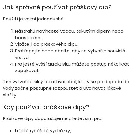
Jak správně používat práškový dip?
Použití je velmi jednoduché:
Nástrahu navlhčete vodou, tekutým dipem nebo
boosterem.
Vložte ji do práškového dipu.
Protřepejte nebo obalte, aby se vytvořila souvislá
vrstva.
Pro ještě vyšší atraktivitu můžete postup několikrát
zopakovat.
Tím vytvoříte silný atraktivní obal, který se po dopadu do
vody začne postupně rozpouštět a uvolňovat lákavé
složky.
Kdy používat práškové dipy?
Práškové dipy doporučujeme především pro:
krátké rybářské vycházky,