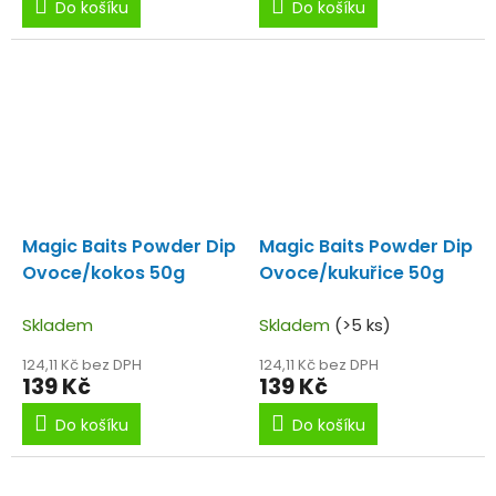
Do košíku
Do košíku
Magic Baits Powder Dip
Magic Baits Powder Dip
Ovoce/kokos 50g
Ovoce/kukuřice 50g
Skladem
Skladem
(>5 ks)
124,11 Kč bez DPH
124,11 Kč bez DPH
139 Kč
139 Kč
Do košíku
Do košíku