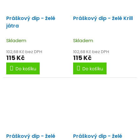
Práškový dip - želé
Práškový dip - želé Krill
játra
Skladem
Skladem
102,68 Kč bez DPH
102,68 Kč bez DPH
115 Kč
115 Kč
Do košíku
Do košíku
Práškový dip - želé
Práškový dip - želé