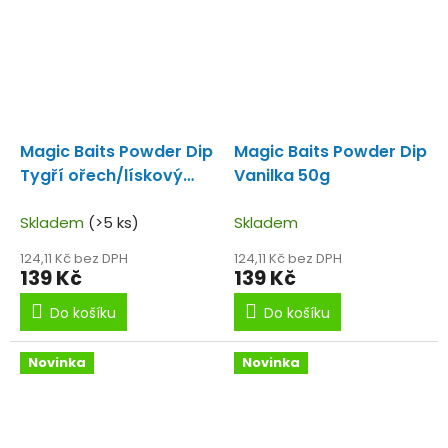
Magic Baits Powder Dip
Magic Baits Powder Dip
Tygří ořech/lískový
Vanilka 50g
ořech/karamel 50g
Skladem
(>5 ks)
Skladem
124,11 Kč bez DPH
124,11 Kč bez DPH
139 Kč
139 Kč
Do košíku
Do košíku
Novinka
Novinka