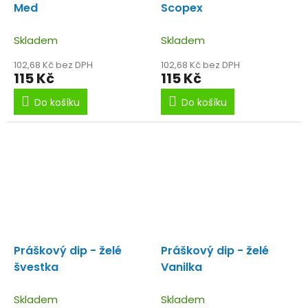
Med
Scopex
Skladem
Skladem
102,68 Kč bez DPH
102,68 Kč bez DPH
115 Kč
115 Kč
Do košíku
Do košíku
Práškový dip - želé
Práškový dip - želé
švestka
Vanilka
Skladem
Skladem