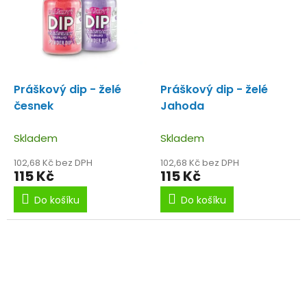
Práškový dip - želé
Práškový dip - želé
česnek
Jahoda
Skladem
Skladem
102,68 Kč bez DPH
102,68 Kč bez DPH
115 Kč
115 Kč
Do košíku
Do košíku