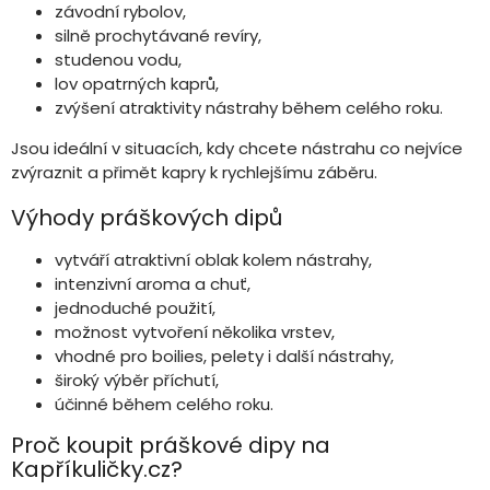
závodní rybolov,
silně prochytávané revíry,
studenou vodu,
lov opatrných kaprů,
zvýšení atraktivity nástrahy během celého roku.
Jsou ideální v situacích, kdy chcete nástrahu co nejvíce
zvýraznit a přimět kapry k rychlejšímu záběru.
Výhody práškových dipů
vytváří atraktivní oblak kolem nástrahy,
intenzivní aroma a chuť,
jednoduché použití,
možnost vytvoření několika vrstev,
vhodné pro boilies, pelety i další nástrahy,
široký výběr příchutí,
účinné během celého roku.
Proč koupit práškové dipy na
Kapříkuličky.cz?