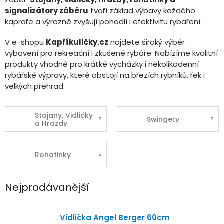
signalizátory záběru
tvoří základ výbavy každého
kapraře a výrazně zvyšují pohodlí i efektivitu rybaření.
V e-shopu
Kapříkuličky.cz
najdete široký výběr
vybavení pro rekreační i zkušené rybáře. Nabízíme kvalitní
produkty vhodné pro krátké vycházky i několikadenní
rybářské výpravy, které obstojí na březích rybníků, řek i
velkých přehrad.
Stojany, Vidličky
Swingery
a Hrazdy
Rohatinky
Nejprodávanější
Vidlička Angel Berger 60cm