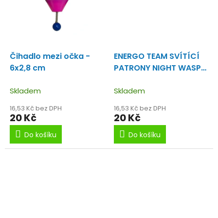
Čihadlo mezi očka -
ENERGO TEAM SVÍTÍCÍ
6x2,8 cm
PATRONY NIGHT WASP
3mm 2ks
Skladem
Skladem
16,53 Kč bez DPH
16,53 Kč bez DPH
20 Kč
20 Kč
Do košíku
Do košíku