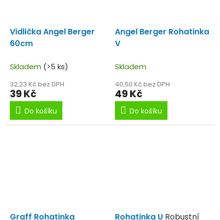
Vidlička Angel Berger
Angel Berger Rohatinka
60cm
V
Skladem
(>5 ks)
Skladem
32,23 Kč bez DPH
40,50 Kč bez DPH
39 Kč
49 Kč
Do košíku
Do košíku
Graff Rohatinka
Rohatinka U
Robustní