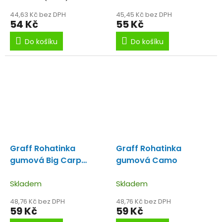
44,63 Kč bez DPH
45,45 Kč bez DPH
54 Kč
55 Kč
Do košíku
Do košíku
Graff Rohatinka
Graff Rohatinka
gumová Big Carp
gumová Camo
Camo
Skladem
Skladem
48,76 Kč bez DPH
48,76 Kč bez DPH
59 Kč
59 Kč