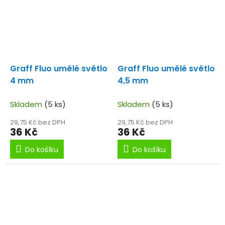
Graff Fluo umělé světlo
Graff Fluo umělé světlo
4 mm
4,5 mm
Skladem
(5 ks)
Skladem
(5 ks)
29,75 Kč bez DPH
29,75 Kč bez DPH
36 Kč
36 Kč
Do košíku
Do košíku