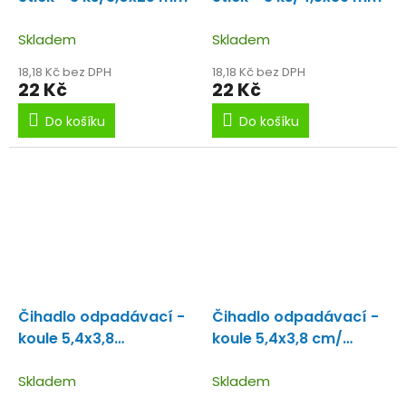
Skladem
Skladem
18,18 Kč bez DPH
18,18 Kč bez DPH
22 Kč
22 Kč
Do košíku
Do košíku
Čihadlo odpadávací -
Čihadlo odpadávací -
koule 5,4x3,8
koule 5,4x3,8 cm/
cm/bíločervené
žlutočervené
Skladem
Skladem