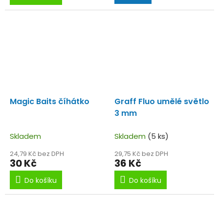
Magic Baits číhátko
Graff Fluo umělé světlo
3 mm
Skladem
Skladem
(5 ks)
24,79 Kč bez DPH
29,75 Kč bez DPH
30 Kč
36 Kč
Do košíku
Do košíku