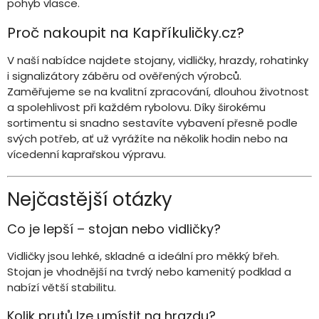
pohyb vlasce.
Proč nakoupit na Kapříkuličky.cz?
V naší nabídce najdete stojany, vidličky, hrazdy, rohatinky
i signalizátory záběru od ověřených výrobců.
Zaměřujeme se na kvalitní zpracování, dlouhou životnost
a spolehlivost při každém rybolovu. Díky širokému
sortimentu si snadno sestavíte vybavení přesně podle
svých potřeb, ať už vyrážíte na několik hodin nebo na
vícedenní kaprařskou výpravu.
Nejčastější otázky
Co je lepší – stojan nebo vidličky?
Vidličky jsou lehké, skladné a ideální pro měkký břeh.
Stojan je vhodnější na tvrdý nebo kamenitý podklad a
nabízí větší stabilitu.
Kolik prutů lze umístit na hrazdu?