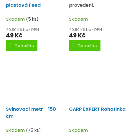
plastová Feed
provedení.
Skladem
(5 ks)
Skladem
40,50 Kč bez DPH
40,50 Kč bez DPH
49 Kč
49 Kč
Do košíku
Do košíku
Svinovací metr - 150
CARP EXPERT Rohatinka
cm
Skladem
(>5 ks)
Skladem