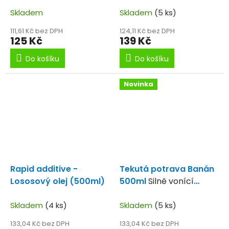
nástraha.
Skladem
Skladem
(5 ks)
111,61 Kč bez DPH
124,11 Kč bez DPH
125 Kč
139 Kč
Do košíku
Do košíku
Novinka
Rapid additive -
Tekutá potrava Banán
Lososový olej (500ml)
500ml
Silně vonící
banánový liquid.
Skladem
(4 ks)
Skladem
(5 ks)
133,04 Kč bez DPH
133,04 Kč bez DPH