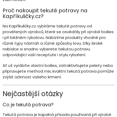
Proč nakoupit tekuté potravy na
Kapříkuličky.cz?
Na Kapříkuličky.cz vybíráme tekuté potravy od
prověřených výrobců, které se osvědčily při výrobě boilies
i při běžném rybolovu. Nabízíme produkty vhodné pro
různé typy nástrah a různé způsoby lovu. Díky široké
nabídce si snadno vyberete tekutou potravu
odpovídající vaší receptuře i stylu rybaření.
Ať už vyrábíte vlastní boilies, zatraktivňujete pelety nebo
připravujete method mix, kvalitní tekutá potrava pomůže
zvýšit účinnost vašeho krmení.
Nejčastější otázky
Co je tekutá potrava?
Tekutá potrava je kapalná přísada používaná při výrobě