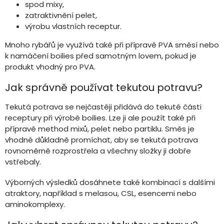
spod mixy,
zatraktivnění pelet,
výrobu vlastních receptur.
Mnoho rybářů je využívá také při přípravě PVA směsí nebo
k namáčení boilies před samotným lovem, pokud je
produkt vhodný pro PVA.
Jak správně používat tekutou potravu?
Tekutá potrava se nejčastěji přidává do tekuté části
receptury při výrobě boilies. Lze ji ale použít také při
přípravě method mixů, pelet nebo partiklu. Směs je
vhodné důkladně promíchat, aby se tekutá potrava
rovnoměrně rozprostřela a všechny složky ji dobře
vstřebaly.
Výborných výsledků dosáhnete také kombinací s dalšími
atraktory, například s melasou, CSL, esencemi nebo
aminokomplexy.