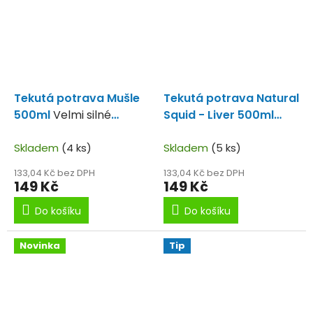
Tekutá potrava Mušle
Tekutá potrava Natural
500ml
Velmi silné
Squid - Liver 500ml
aroma
Krásně vonící
Skladem
(4 ks)
Skladem
(5 ks)
133,04 Kč bez DPH
133,04 Kč bez DPH
149 Kč
149 Kč
Do košíku
Do košíku
Novinka
Tip