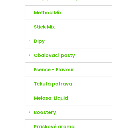
Method Mix
Stick Mix
Dipy
Obalovací pasty
Esence - Flavour
Tekutá potrava
Melasa, Liquid
Boostery
Práškové aroma