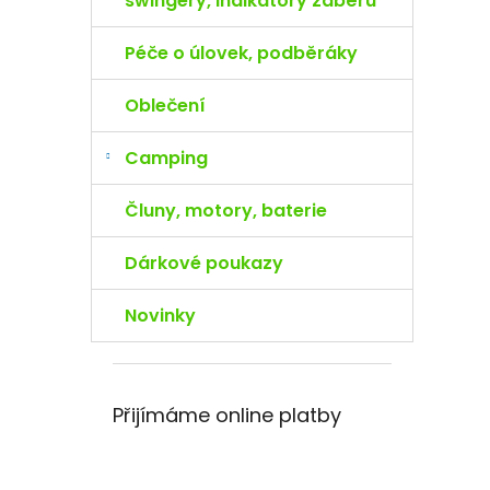
swingery, indikátory záběru
Péče o úlovek, podběráky
Oblečení
Camping
Čluny, motory, baterie
Dárkové poukazy
Novinky
Přijímáme online platby