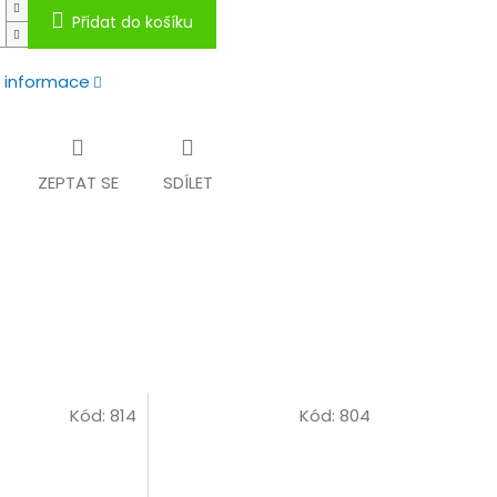
Přidat do košíku
í informace
ZEPTAT SE
SDÍLET
Kód:
814
Kód:
804