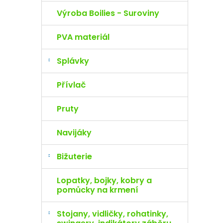
Výroba Boilies - Suroviny
PVA materiál
Splávky
Přívlač
Pruty
Navijáky
Bižuterie
Lopatky, bojky, kobry a
pomůcky na krmení
Stojany, vidličky, rohatinky,