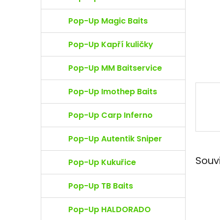
e
l
Pop-Up Magic Baits
Pop-Up Kapří kuličky
Pop-Up MM Baitservice
Pop-Up Imothep Baits
Pop-Up Carp Inferno
Pop-Up Autentik Sniper
Souv
Pop-Up Kukuřice
Pop-Up TB Baits
Pop-Up HALDORADO