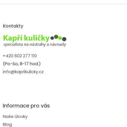
Z
á
p
a
Kontakty
t
í
+420 602 277 110
(Po-So, 8-17 hod.)
info@kaprikulicky.cz
Informace pro vás
Naše úlovky
Blog