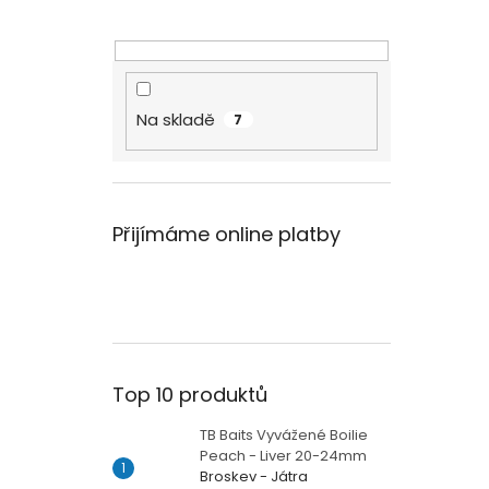
Na skladě
7
Přijímáme online platby
Top 10 produktů
TB Baits Vyvážené Boilie
Peach - Liver 20-24mm
Broskev - Játra