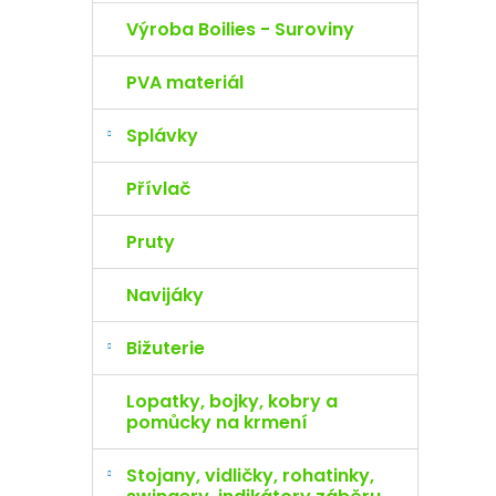
Výroba Boilies - Suroviny
PVA materiál
Splávky
Přívlač
Pruty
Navijáky
Bižuterie
Lopatky, bojky, kobry a
pomůcky na krmení
Stojany, vidličky, rohatinky,