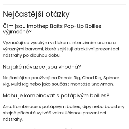
Nejčastější otázky
Čím jsou Imothep Baits Pop-Up Boilies
výjimečné?
Vyznačují se vysokým vztlakem, intenzivním aroma a
výraznými barvami, které zajišťují atraktivní prezentaci
nástrahy po dlouhou dobu.
Na jaké návazce jsou vhodná?
Nejčastěji se používají na Ronnie Rig, Chod Rig, Spinner
Rig, Multi Rig nebo jako součást montáže Snowman.
Mohu je kombinovat s potápivým boilies?
Ano. Kombinace s potápivým boilies, dipy nebo boostery
stejné příchutě vytváří velmi účinnou prezentaci
nástrahy.