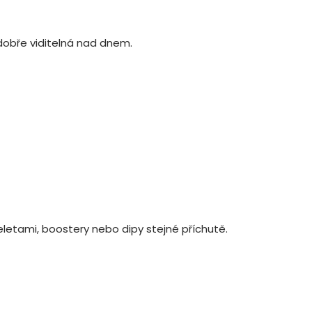
dobře viditelná nad dnem.
letami, boostery nebo dipy stejné příchutě.