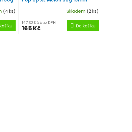
em
(4 ks)
Skladem
(2 ks)
147,32 Kč bez DPH
košíku
Do košíku
165 Kč