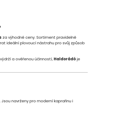
?
s
za výhodné ceny. Sortiment pravidelně
rat ideální plovoucí nástrahu pro svůj způsob
výdrží a ověřenou účinností,
Haldorádó
je
 Jsou navrženy pro moderní kaprařinu i