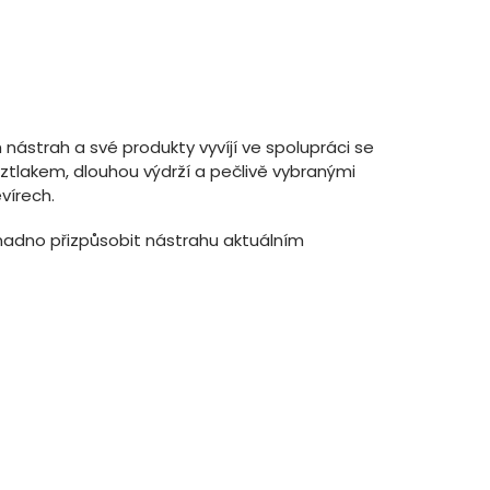
nástrah a své produkty vyvíjí ve spolupráci se
ztlakem, dlouhou výdrží a pečlivě vybranými
vírech.
 snadno přizpůsobit nástrahu aktuálním