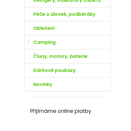
swingery, indikátory záběru
Péče o úlovek, podběráky
Oblečení
Camping
Čluny, motory, baterie
Dárkové poukazy
Novinky
Přijímáme online platby