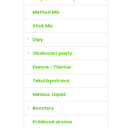
Method Mix
Stick Mix
Dipy
Obalovací pasty
Esence - Flavour
Tekutá potrava
Melasa, Liquid
Boostery
Práškové aroma