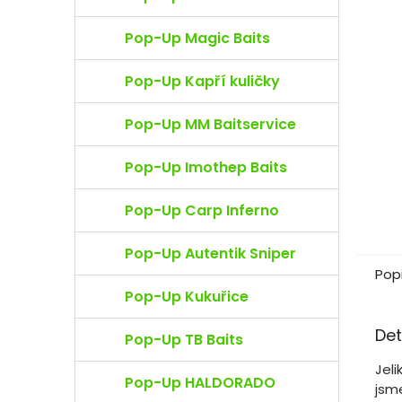
e
l
Pop-Up Magic Baits
Pop-Up Kapří kuličky
Pop-Up MM Baitservice
Pop-Up Imothep Baits
Pop-Up Carp Inferno
Pop-Up Autentik Sniper
Pop
Pop-Up Kukuřice
Det
Pop-Up TB Baits
Jeli
Pop-Up HALDORADO
jsm