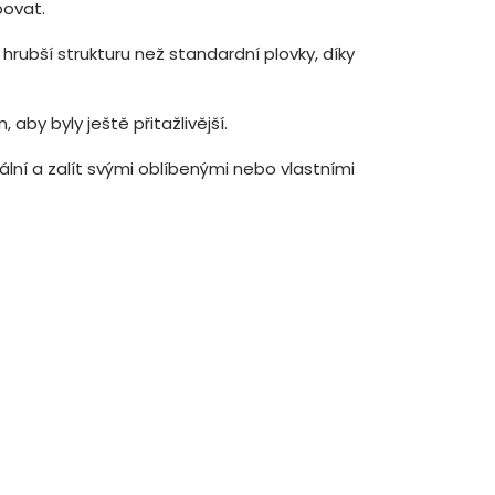
bovat.
hrubší strukturu než standardní plovky, díky
 aby byly ještě přitažlivější.
ální a zalít svými oblíbenými nebo vlastními