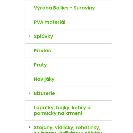
Výroba Boilies - Suroviny
PVA materiál
Splávky
Přívlač
Pruty
Navijáky
Bižuterie
Lopatky, bojky, kobry a
pomůcky na krmení
Stojany, vidličky, rohatinky,