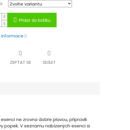
a
Přidat do košíku
í informace
ZEPTAT SE
SDÍLET
 esenci ne zrovna dobře plavou, připravili
vy popek. V seznamu nabízených esenci si