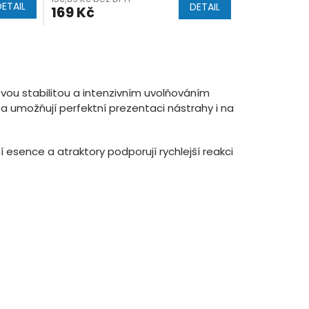
DETAIL
DETAIL
169 Kč
vou stabilitou a intenzivním uvolňováním
a umožňují perfektní prezentaci nástrahy i na
í esence a atraktory podporují rychlejší reakci