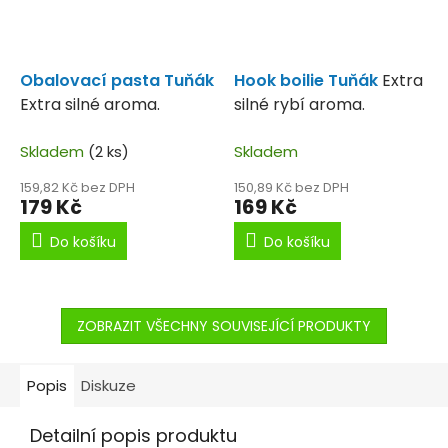
Obalovací pasta Tuňák
Hook boilie Tuňák
Extra
Extra silné aroma.
silné rybí aroma.
Skladem
(2 ks)
Skladem
159,82 Kč bez DPH
150,89 Kč bez DPH
179 Kč
169 Kč
Do košíku
Do košíku
ZOBRAZIT VŠECHNY SOUVISEJÍCÍ PRODUKTY
Popis
Diskuze
Detailní popis produktu