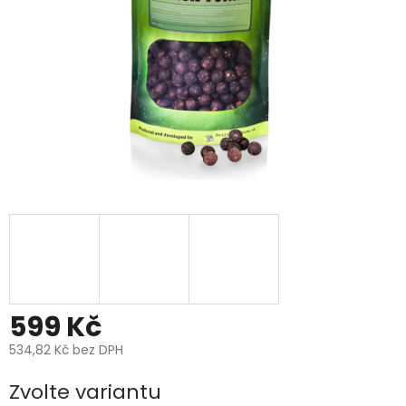
599 Kč
534,82 Kč bez DPH
Měrná
Zvolte variantu
cena: