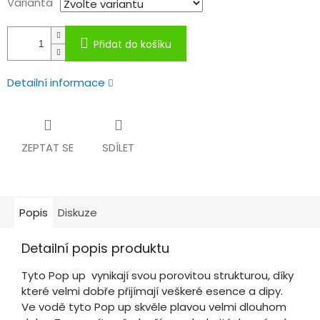
Varianta
Přidat do košíku
Detailní informace
ZEPTAT SE
SDÍLET
Popis
Diskuze
Detailní popis produktu
Tyto Pop up vynikají svou porovitou strukturou, díky
které velmi dobře přijímají veškeré esence a dipy.
Ve vodě tyto Pop up skvěle plavou velmi dlouhom