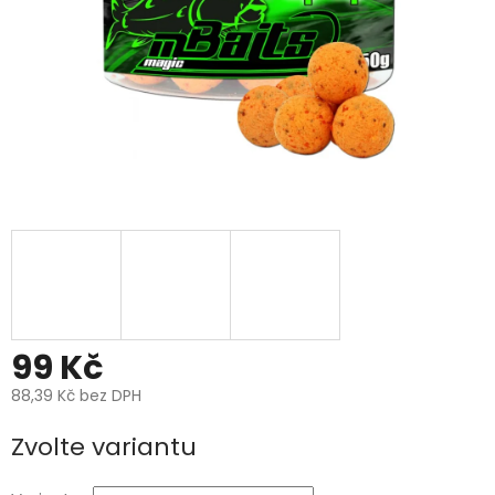
99 Kč
88,39 Kč bez DPH
Měrná
Zvolte variantu
cena: