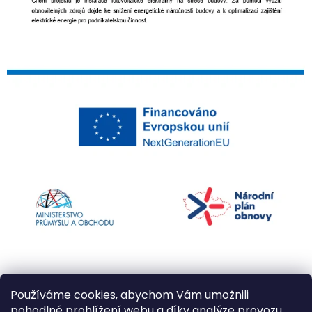
Používáme cookies, abychom Vám umožnili
pohodlné prohlížení webu a díky analýze provozu