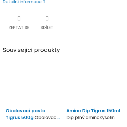
Detailní informace
ZEPTAT SE
SDÍLET
Související produkty
Obalovací pasta
Amino Dip Tigrus 150ml
Tigrus 500g
Obalovací
Dip plný aminokyselin
pasta plná tygřího