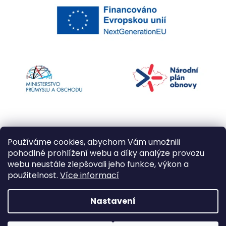
Používáme cookies, abychom Vám umožnili
pohodlné prohlížení webu a díky analýze provozu
webu neustále zlepšovali jeho funkce, výkon a
použitelnost.
Více informací
Vytvořil Shoptet
Nastavení
Copyright 2026
Kapří kuličky
. Všechna práva