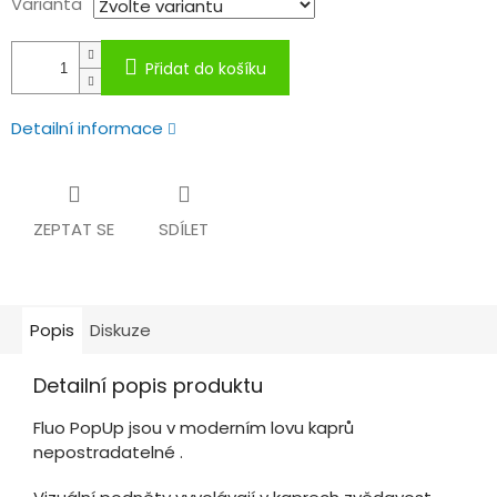
Varianta
Přidat do košíku
Detailní informace
ZEPTAT SE
SDÍLET
Popis
Diskuze
Detailní popis produktu
Fluo PopUp jsou v moderním lovu kaprů
nepostradatelné .