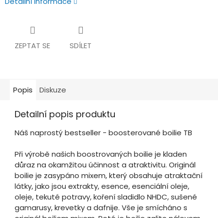
Detailní informace
ZEPTAT SE
SDÍLET
Popis
Diskuze
Detailní popis produktu
Náš naprostý bestseller - boosterované boilie TB
Při výrobě našich boostrovaných boilie je kladen
důraz na okamžitou účinnost a atraktivitu. Originál
boilie je zasypáno mixem, který obsahuje atraktační
látky, jako jsou extrakty, esence, esenciální oleje,
oleje, tekuté potravy, koření sladidlo NHDC, sušené
gamarusy, krevetky a dafnije. Vše je smícháno s