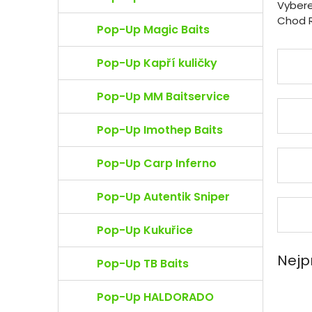
e
Vybere
l
Chod R
Pop-Up Magic Baits
Pop-Up Kapří kuličky
Pop-Up MM Baitservice
Pop-Up Imothep Baits
Pop-Up Carp Inferno
Pop-Up Autentik Sniper
Pop-Up Kukuřice
Nejp
Pop-Up TB Baits
Pop-Up HALDORADO