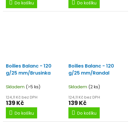
Do košíku
Do košíku
Boilies Balanc - 120
Boilies Balanc - 120
g/25 mm/Brusinka
g/25 mm/Randal
Skladem
(>5 ks)
Skladem
(2 ks)
124,11 Kč bez DPH
124,11 Kč bez DPH
139 Kč
139 Kč
Do košíku
Do košíku