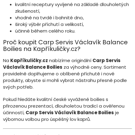
kvalitní receptury vyvíjené na základě dlouholetých
zkušeností,
vhodné na tvrdé i bahnité dno,
široký výběr příchutí a velikostí,
účinné během celého roku.
Proč koupit Carp Servis Václavík Balance
Boilies na Kapříkuličky.cz?
Na
Kapříkuličky.cz
nabízíme originální
Carp Servis
Václavík Balance Boilies
za výhodné ceny. Sortiment
pravidelně doplňujeme o oblíbené příchutě i nové
produkty, abyste si mohli vybrat nástrahu přesně podle
svých potřeb.
Pokud hledáte kvalitní české vyvážené boilies s
přirozenou prezentací, dlouholetou tradicí a ověřenou
účinností,
Carp Servis Václavík Balance Boilies
je
výbornou volbou pro úspěšný lov kaprů.