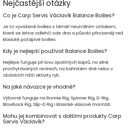
Nejčastější otázky
Co je Carp Servis Václavík Balance Boilies?
Je to vyvážené boilies s téměř neutrálním vztlakem,
které se lehce odlehčí ode dna a působí přirozeněji než
klasické potápivé boilies.
Kdy je nejlepší používat Balance Boilies?
Nejlépe funguje při lovu opatrných kaprů, na silně
prochytávaných revírech, na bahnitém dně nebo v
obdobích nižší aktivity ryb.
Na jaké návazce je vhodné?
Výborně funguje na Ronnie Rig, Spinner Rig, D-Rig,
Blowback Rig, Slip-D Rig i klasické vlasové montáži.
Mohu jej kombinovat s dalšími produkty Carp
Servis Václavík?