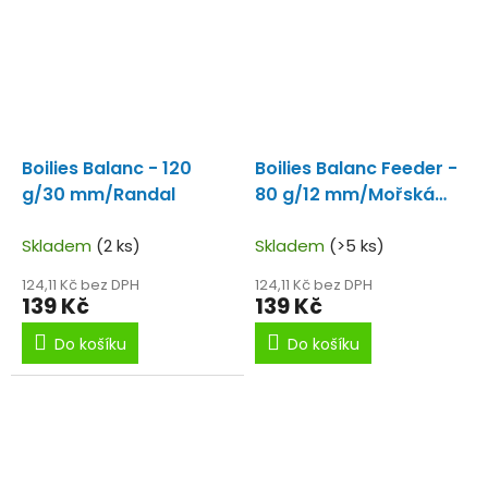
Boilies Balanc - 120
Boilies Balanc Feeder -
g/30 mm/Randal
80 g/12 mm/Mořská
panna
Skladem
(2 ks)
Skladem
(>5 ks)
124,11 Kč bez DPH
124,11 Kč bez DPH
139 Kč
139 Kč
Do košíku
Do košíku