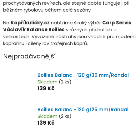
prochytávaných revírech, ale stejně dobře funguje i při
běžném rybolovu během celé sezóny.
Na
Kapříkuličky.cz
nabízíme široký výběr
Carp Servis
Václavík Balance Boilies
v různých příchutích a
velikostech. Vyvážené nástrahy jsou vhodné pro moderní
kaprařinu i cílený lov trofejních kaprů.
Nejprodávanější
Boilies Balanc - 120 g/30 mm/Randal
Skladem
(2 ks)
139 Kč
Boilies Balanc - 120 g/25 mm/Randal
Skladem
(2 ks)
139 Kč