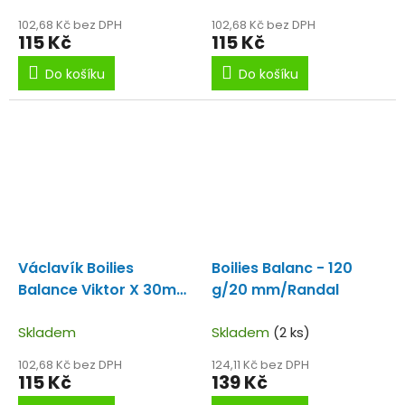
102,68 Kč bez DPH
102,68 Kč bez DPH
115 Kč
115 Kč
Do košíku
Do košíku
Václavík Boilies
Boilies Balanc - 120
Balance Viktor X 30mm
g/20 mm/Randal
120g
Skladem
Skladem
(2 ks)
102,68 Kč bez DPH
124,11 Kč bez DPH
115 Kč
139 Kč