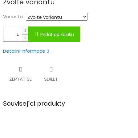
Zvolte variantu
cena:
Varianta
Přidat do košíku
Detailní informace
ZEPTAT SE
SDÍLET
Související produkty