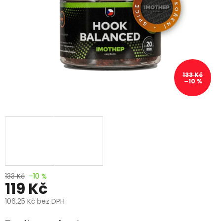
133 Kč
–10 %
133 Kč
–10 %
119 Kč
106,25 Kč bez DPH
Měrná