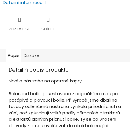
Detailní informace
ZEPTAT SE
SDÍLET
Popis
Diskuze
Detailní popis produktu
Skvělá nástraha na opatrné kapry.
Balanced boilie je sestaveno z originálního mixu pro
potápivé a plovoucí boilie. Při výrobě jsme dbali na
to, aby odlehčená nástraha vynikala přírodní chutí a
vůní, což způsobují velké podíly přírodních atraktorů
a extraktů daných příchutí boilie. Ty se po vhození
do vody začnou uvolňovat do okolí balancující