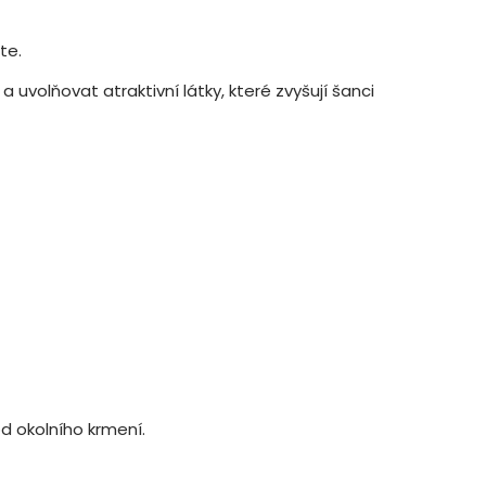
te.
volňovat atraktivní látky, které zvyšují šanci
d okolního krmení.