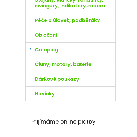
swingery, indikátory záběru
Péče o úlovek, podběráky
Oblečení
Camping
Čluny, motory, baterie
Dárkové poukazy
Novinky
Přijímáme online platby