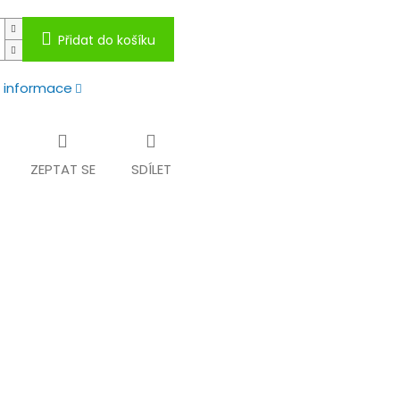
Přidat do košíku
í informace
ZEPTAT SE
SDÍLET