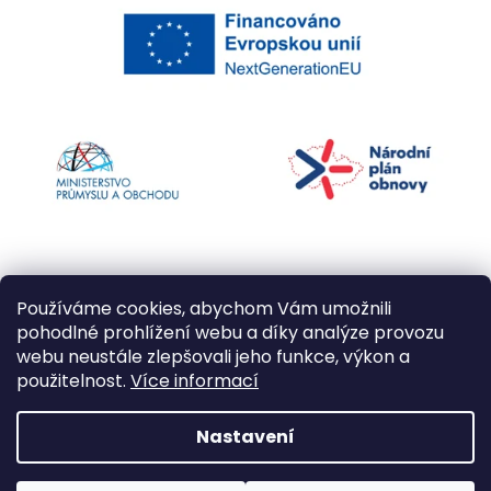
Používáme cookies, abychom Vám umožnili
pohodlné prohlížení webu a díky analýze provozu
webu neustále zlepšovali jeho funkce, výkon a
použitelnost.
Více informací
Vytvořil Shoptet
Nastavení
Copyright 2026
Kapří kuličky
. Všechna práva