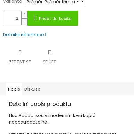
Varianta
Přidat do košíku
Detailní informace
ZEPTAT SE
SDÍLET
Popis
Diskuze
Detailní popis produktu
Fluo PopUp jsou v moderním lovu kaprů
nepostradatelné .