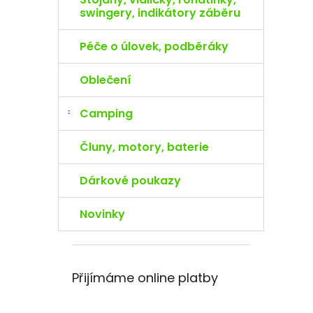
swingery, indikátory záběru
Péče o úlovek, podběráky
Oblečení
Camping
Čluny, motory, baterie
Dárkové poukazy
Novinky
Přijímáme online platby