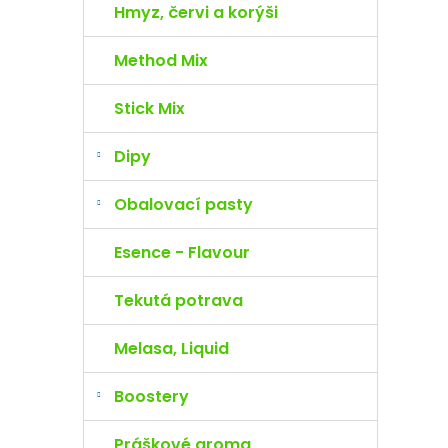
Hmyz, červi a korýši
Method Mix
Stick Mix
Dipy
Obalovací pasty
Esence - Flavour
Tekutá potrava
Melasa, Liquid
Boostery
Práškové aroma