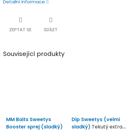
Detailní informace
ZEPTAT SE
SDÍLET
Související produkty
MM Baits Sweetys
Dip Sweetys (velmi
Booster sprej (sladký)
sladký)
Tekutý extra
sladký dip