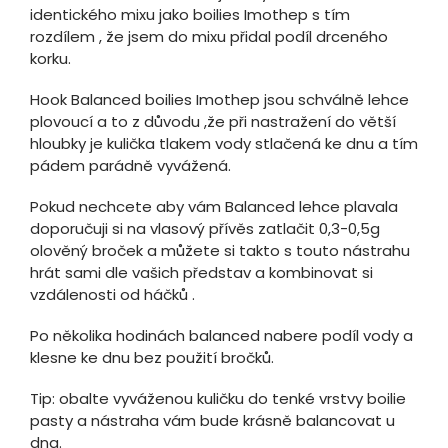
identického mixu jako boilies Imothep s tím
rozdílem , že jsem do mixu přidal podíl drceného
korku.
Hook Balanced boilies Imothep jsou schválně lehce
plovoucí a to z důvodu ,že při nastražení do větší
hloubky je kulička tlakem vody stlačená ke dnu a tím
pádem parádně vyvážená.
Pokud nechcete aby vám Balanced lehce plavala
doporučuji si na vlasový přívěs zatlačit 0,3-0,5g
olověný broček a můžete si takto s touto nástrahu
hrát sami dle vašich představ a kombinovat si
vzdálenosti od háčků .
Po několika hodinách balanced nabere podíl vody a
klesne ke dnu bez použití bročků.
Tip: obalte vyváženou kuličku do tenké vrstvy boilie
pasty a nástraha vám bude krásně balancovat u
dna.