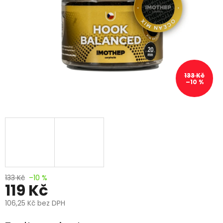
133 Kč
–10 %
133 Kč
–10 %
119 Kč
106,25 Kč bez DPH
Měrná