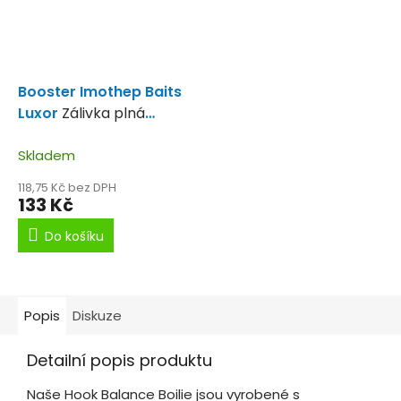
Booster Imothep Baits
Luxor
Zálivka plná
mořských plodů.
Skladem
118,75 Kč bez DPH
133 Kč
Do košíku
Popis
Diskuze
Detailní popis produktu
Naše Hook Balance Boilie jsou vyrobené s