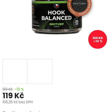
133 Kč
–10 %
133 Kč
–10 %
119 Kč
106,25 Kč bez DPH
Měrná