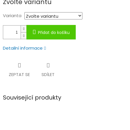
Zvolte variantu
cena:
Varianta
Přidat do košíku
Detailní informace
ZEPTAT SE
SDÍLET
Související produkty