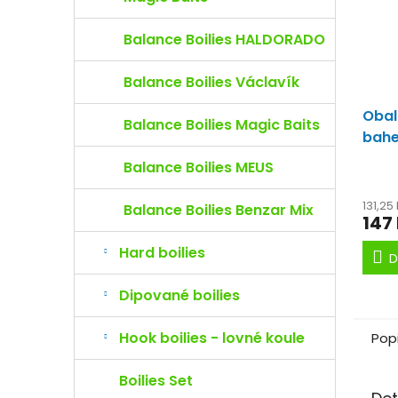
Balance Boilies HALDORADO
Balance Boilies Václavík
Obal
Balance Boilies Magic Baits
bahe
potr
Balance Boilies MEUS
131,25
Balance Boilies Benzar Mix
147
Hard boilies
D
Dipované boilies
Hook boilies - lovné koule
Pop
Boilies Set