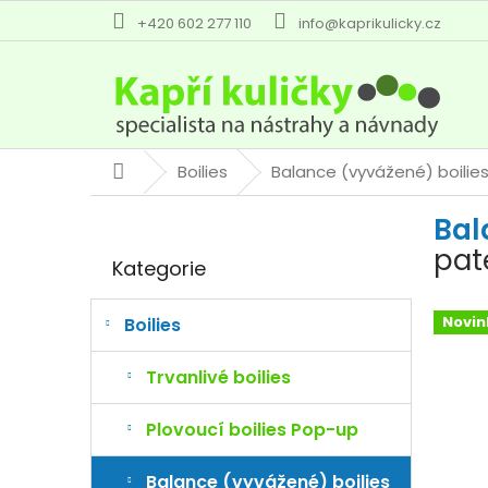
Přejít
+420 602 277 110
info@kaprikulicky.cz
na
obsah
Boilies
Balance (vyvážené) boilie
Domů
P
Bal
o
Přeskočit
s
pat
Kategorie
kategorie
t
r
a
Novin
Boilies
n
n
Trvanlivé boilies
í
p
Plovoucí boilies Pop-up
a
n
Balance (vyvážené) boilies