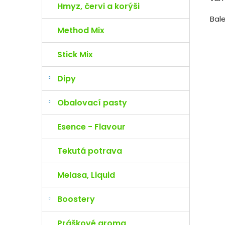
Hmyz, červi a korýši
Bale
Method Mix
Stick Mix
Dipy
Obalovací pasty
Esence - Flavour
Tekutá potrava
Melasa, Liquid
Boostery
Práškové aroma