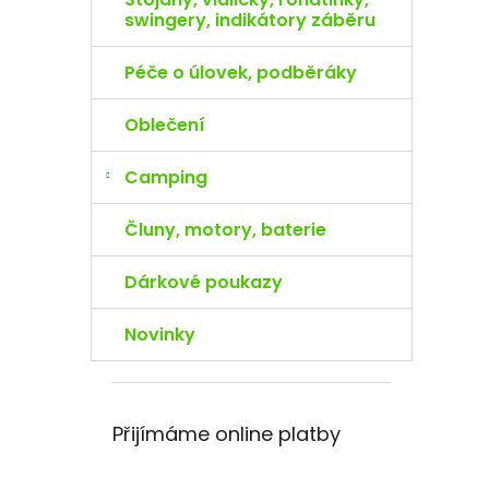
swingery, indikátory záběru
Péče o úlovek, podběráky
Oblečení
Camping
Čluny, motory, baterie
Dárkové poukazy
Novinky
Přijímáme online platby