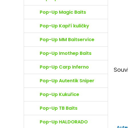
e
l
Pop-Up Magic Baits
Pop-Up Kapří kuličky
Pop-Up MM Baitservice
Pop-Up Imothep Baits
Pop-Up Carp Inferno
Souv
Pop-Up Autentik Sniper
Pop-Up Kukuřice
Pop-Up TB Baits
Pop-Up HALDORADO
Auten