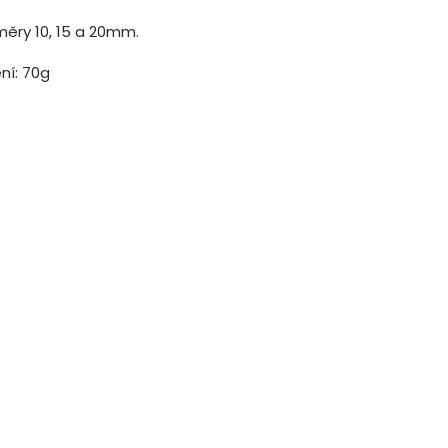
měry 10, 15 a 20mm.
ní: 70g