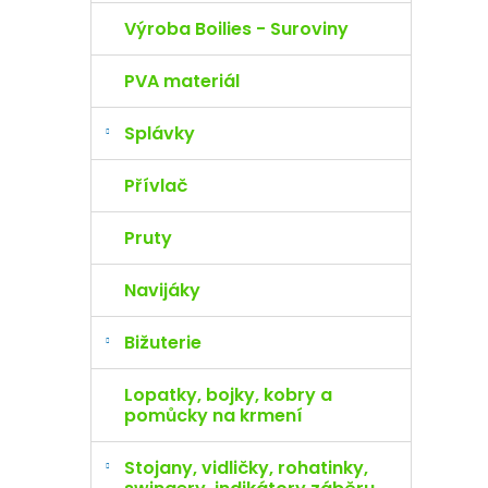
Výroba Boilies - Suroviny
PVA materiál
Splávky
Přívlač
Pruty
Navijáky
Bižuterie
Lopatky, bojky, kobry a
pomůcky na krmení
Stojany, vidličky, rohatinky,