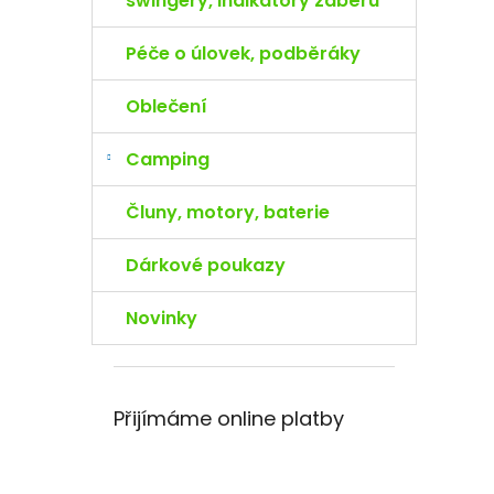
swingery, indikátory záběru
Péče o úlovek, podběráky
Oblečení
Camping
Čluny, motory, baterie
Dárkové poukazy
Novinky
Přijímáme online platby