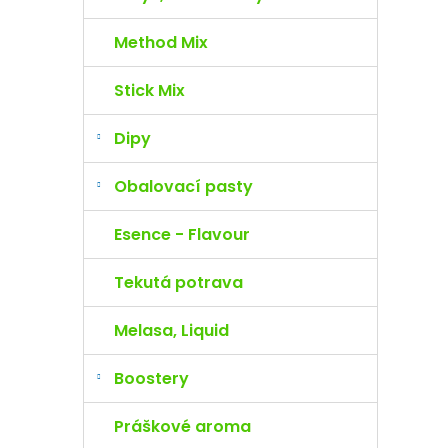
Method Mix
Stick Mix
Dipy
Obalovací pasty
Esence - Flavour
Tekutá potrava
Melasa, Liquid
Boostery
Práškové aroma