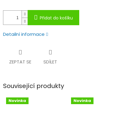
Přidat do košíku
Detailní informace
ZEPTAT SE
SDÍLET
Související produkty
Novinka
Novinka