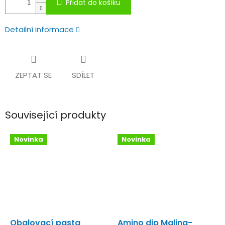
Přidat do košíku
Detailní informace
ZEPTAT SE
SDÍLET
Související produkty
Novinka
Novinka
Obalovací pasta
Amino dip Malina-