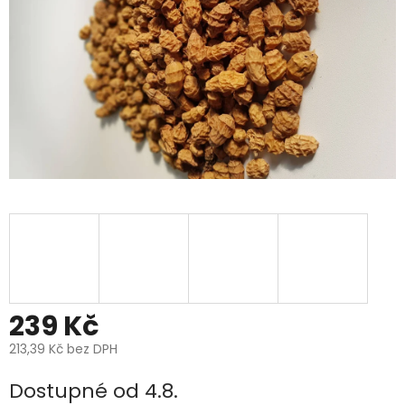
239 Kč
213,39 Kč bez DPH
Měrná
Dostupné od 4.8.
cena: