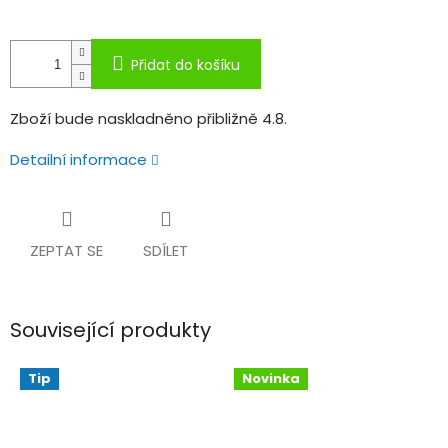
Přidat do košíku
Zboží bude naskladněno přibližně 4.8.
Detailní informace
ZEPTAT SE
SDÍLET
Související produkty
Tip
Novinka