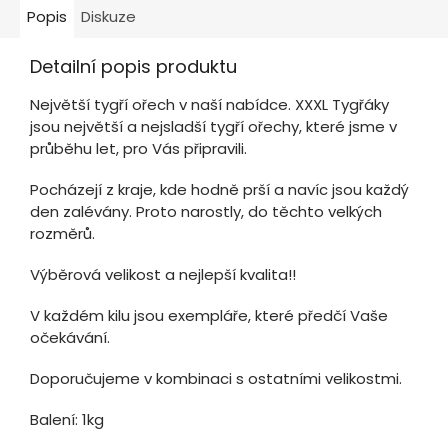
Popis
Diskuze
Detailní popis produktu
Největší tygří ořech v naší nabídce. XXXL Tygřáky
jsou největší a nejsladší tygří ořechy, které jsme v
průběhu let, pro Vás připravili.
Pocházejí z kraje, kde hodně prší a navíc jsou každý
den zalévány. Proto narostly, do těchto velkých
rozměrů.
Výběrová velikost a nejlepší kvalita!!
V každém kilu jsou exempláře, které předčí Vaše
očekávání.
Doporučujeme v kombinaci s ostatními velikostmi.
Balení: 1kg