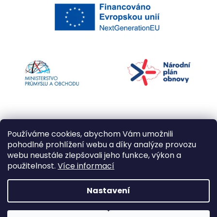
Používáme cookies, abychom Vám umožnili
pohodlné prohlížení webu a díky analýze provozu
webu neustále zlepšovali jeho funkce, výkon a
použitelnost.
Více informací
Vytvořil Shoptet
Nastavení
Copyright 2026
Kapří kuličky
. Všechna práva