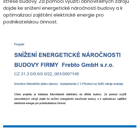
střeše budovy. Za pomoci využití obnovitelných zdrojů
dojde ke snížení energetické náročnosti budovy a k
optimalizaci zajištění elektrické energie pro
podnikatelskou činnost.