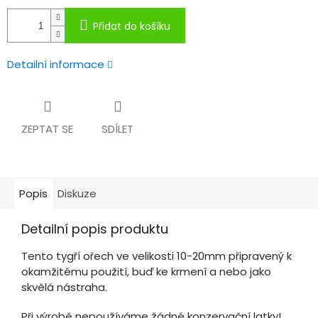
Přidat do košíku
Detailní informace
ZEPTAT SE
SDÍLET
Popis
Diskuze
Detailní popis produktu
Tento tygří ořech ve velikosti 10-20mm připravený k
okamžitému použití, buď ke krmení a nebo jako
skvělá nástraha.
Při výrobě nepoužíváme žádné konzervační latky!