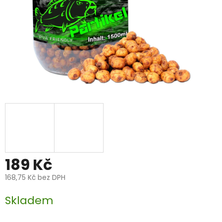
189 Kč
168,75 Kč bez DPH
Měrná
Skladem
cena: