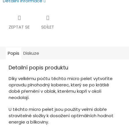
Detailní informace
ZEPTAT SE
SDÍLET
Popis
Diskuze
Detailní popis produktu
Díky velkému počtu těchto micro pelet vytvoříte
opravdu plnohodný koberec, který se po krátké
době přemění v oblak, kterému kapři v okolí
neodolají.
U těchto micro pelet jsou použity velmi dobře
stravitelné složky k dosažení optimálních hodnot
energie a bílkoviny.