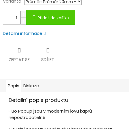
Varianta
Přidat do košíku
Detailní informace
ZEPTAT SE
SDÍLET
Popis
Diskuze
Detailní popis produktu
Fluo PopUp jsou v moderním lovu kaprů
nepostradatelné .