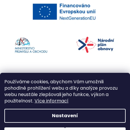
Používáme cookies, abychom Vám umožnili
pohodlné prohlížení webu a díky analýze provozu
webu neustále zlepšovali jeho funkce, výkon a
použitelnost.
Více informací
Vytvořil Shoptet
Nastavení
Copyright 2026
Kapří kuličky
. Všechna práva