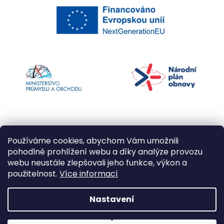
Používáme cookies, abychom Vám umožnili
pohodlné prohlížení webu a díky analýze provozu
webu neustále zlepšovali jeho funkce, výkon a
použitelnost.
Více informací
Vytvořil Shoptet
Nastavení
Copyright 2026
Kapří kuličky
. Všechna práva