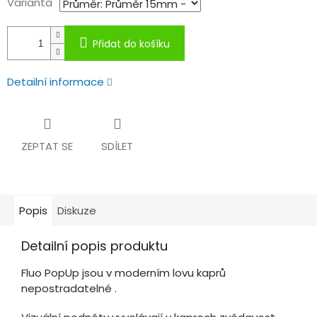
Varianta
Přidat do košíku
Detailní informace
ZEPTAT SE
SDÍLET
Popis
Diskuze
Detailní popis produktu
Fluo PopUp jsou v moderním lovu kaprů
nepostradatelné .