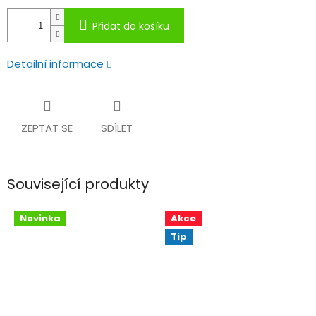
Přidat do košíku
Detailní informace
ZEPTAT SE
SDÍLET
Související produkty
Novinka
Akce
Tip