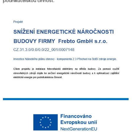
podnikatelskou činnost.