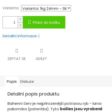
Varianta
Přidat do košíku
Detailní informace
ZEPTAT SE
SDÍLET
Popis
Diskuze
Detailní popis produktu
Bahenní červ je nejpřirozenější potravou ryb - larva
pakomára (patentka). Tyto
boilies jsou vyrobené