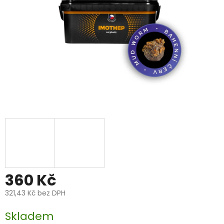
360 Kč
321,43 Kč bez DPH
Měrná
Skladem
cena: