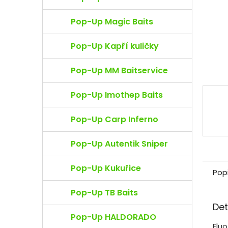
e
l
Pop-Up Magic Baits
Pop-Up Kapří kuličky
Pop-Up MM Baitservice
Pop-Up Imothep Baits
Pop-Up Carp Inferno
Pop-Up Autentik Sniper
Pop-Up Kukuřice
Pop
Pop-Up TB Baits
Det
Pop-Up HALDORADO
Flu