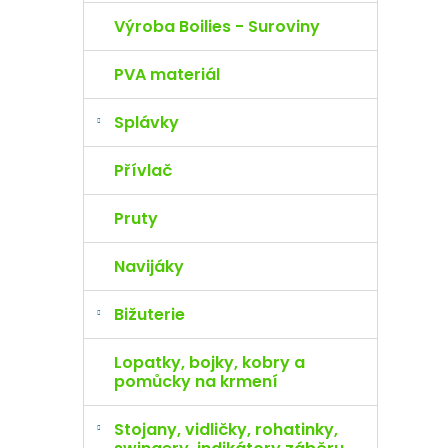
Výroba Boilies - Suroviny
PVA materiál
Splávky
Přívlač
Pruty
Navijáky
Bižuterie
Lopatky, bojky, kobry a
pomůcky na krmení
Stojany, vidličky, rohatinky,