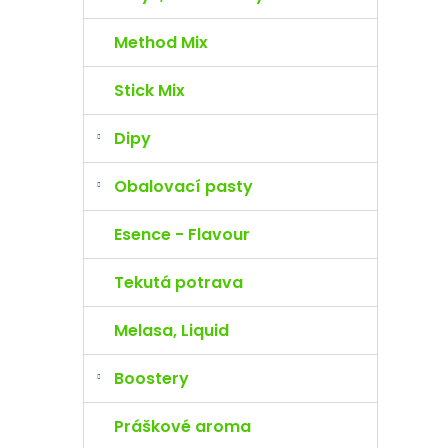
Method Mix
Stick Mix
Dipy
Obalovací pasty
Esence - Flavour
Tekutá potrava
Melasa, Liquid
Boostery
Práškové aroma