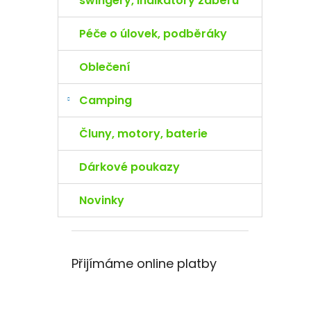
swingery, indikátory záběru
Péče o úlovek, podběráky
Oblečení
Camping
Čluny, motory, baterie
Dárkové poukazy
Novinky
Přijímáme online platby